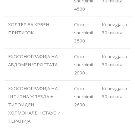
sherbimit:
30 minuta
4500
ХОЛТЕР ЗА КРВЕН
Cmimi i
Kohezgjatja
ПРИТИСОК
sherbimit:
30 minuta
3500
ЕХОСОНОГРАФИЈА НА
Cmimi i
Kohezgjatja
АБДОМЕН/ПРОСТАТА
sherbimit:
30 minuta
2990
ЕХОСОНОГРАФИЈА НА
Cmimi i
Kohezgjatja
ШТИТНА ЖЛЕЗДА +
sherbimit:
30 minuta
ТИРОИДЕН
2690
ХОРМОНАЛЕН СТАУС И
ТЕРАПИЈА