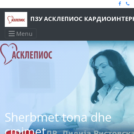
ПЗУ АСКЛЕПИОС КАРДИОИНТЕРН
Menu
Sherbmet tona dhe
cmimet