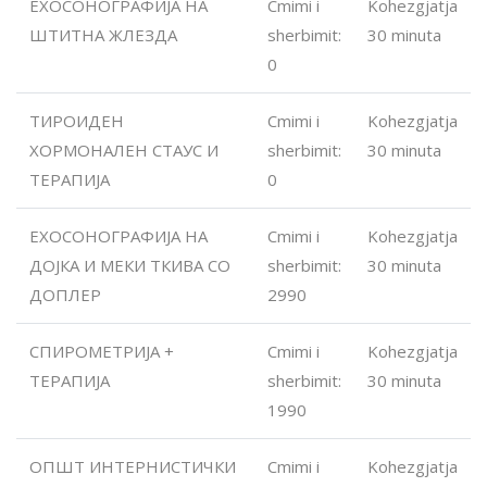
ЕХОСОНОГРАФИЈА НА
Cmimi i
Kohezgjatja
ШТИТНА ЖЛЕЗДА
sherbimit:
30 minuta
0
ТИРОИДЕН
Cmimi i
Kohezgjatja
ХОРМОНАЛЕН СТАУС И
sherbimit:
30 minuta
ТЕРАПИЈА
0
ЕХОСОНОГРАФИЈА НА
Cmimi i
Kohezgjatja
ДОЈКА И МЕКИ ТКИВА СО
sherbimit:
30 minuta
ДОПЛЕР
2990
СПИРОМЕТРИЈА +
Cmimi i
Kohezgjatja
ТЕРАПИЈА
sherbimit:
30 minuta
1990
ОПШТ ИНТЕРНИСТИЧКИ
Cmimi i
Kohezgjatja